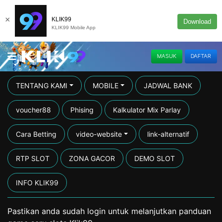
×
KLIK99
Download
KLIK99 Mobile App
MASUK
DAFTAR
TENTANG KAMI
MOBILE
JADWAL BANK
voucher88
Phising
Kalkulator Mix Parlay
Cara Betting
video-website
link-alternatif
RTP SLOT
ZONA GACOR
DEMO SLOT
INFO KLIK99
Pastikan anda sudah login untuk melanjutkan panduan