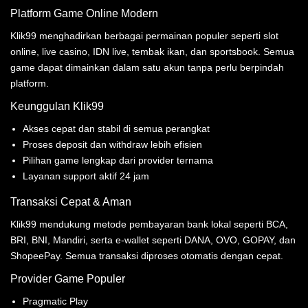
Platform Game Online Modern
Klik99 menghadirkan berbagai permainan populer seperti slot
online, live casino, IDN live, tembak ikan, dan sportsbook. Semua
game dapat dimainkan dalam satu akun tanpa perlu berpindah
platform.
Keunggulan Klik99
Akses cepat dan stabil di semua perangkat
Proses deposit dan withdraw lebih efisien
Pilihan game lengkap dari provider ternama
Layanan support aktif 24 jam
Transaksi Cepat & Aman
Klik99 mendukung metode pembayaran bank lokal seperti BCA,
BRI, BNI, Mandiri, serta e-wallet seperti DANA, OVO, GOPAY, dan
ShopeePay. Semua transaksi diproses otomatis dengan cepat.
Provider Game Populer
Pragmatic Play