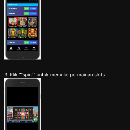
3. Klik ""spin"" untuk memulai permainan slots.