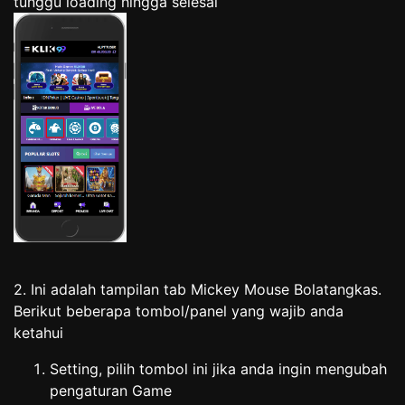
tunggu loading hingga selesai
2. Ini adalah tampilan tab Mickey Mouse Bolatangkas.
Berikut beberapa tombol/panel yang wajib anda
ketahui
Setting, pilih tombol ini jika anda ingin mengubah
pengaturan Game