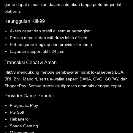
game dapat dimainkan dalam satu akun tanpa perlu berpindah
platform.
Keunggulan Klik99
Akses cepat dan stabil di semua perangkat
Proses deposit dan withdraw lebih efisien
Pilihan game lengkap dari provider ternama
Layanan support aktif 24 jam
Transaksi Cepat & Aman
Klik99 mendukung metode pembayaran bank lokal seperti BCA,
BRI, BNI, Mandiri, serta e-wallet seperti DANA, OVO, GOPAY, dan
ShopeePay. Semua transaksi diproses otomatis dengan cepat.
Provider Game Populer
Pragmatic Play
PG Soft
Habanero
Spade Gaming
Microgaming