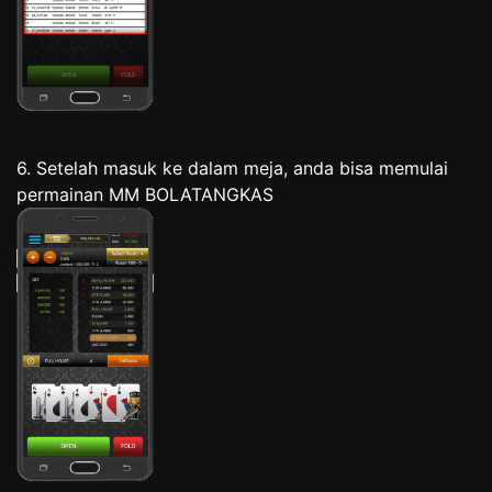
6. Setelah masuk ke dalam meja, anda bisa memulai
permainan MM BOLATANGKAS