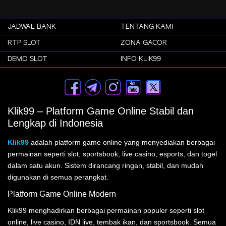
JADWAL BANK
TENTANG KAMI
RTP SLOT
ZONA GACOR
DEMO SLOT
INFO KLIK99
Klik99 – Platform Game Online Stabil dan
Lengkap di Indonesia
Klik99
adalah platform game online yang menyediakan berbagai
permainan seperti slot, sportsbook, live casino, esports, dan togel
dalam satu akun. Sistem dirancang ringan, stabil, dan mudah
digunakan di semua perangkat.
Platform Game Online Modern
Klik99 menghadirkan berbagai permainan populer seperti slot
online, live casino, IDN live, tembak ikan, dan sportsbook. Semua