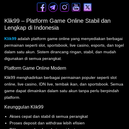
Klik99 – Platform Game Online Stabil dan
Lengkap di Indonesia
Klik99
adalah platform game online yang menyediakan berbagai
permainan seperti slot, sportsbook, live casino, esports, dan togel
dalam satu akun. Sistem dirancang ringan, stabil, dan mudah
digunakan di semua perangkat.
Platform Game Online Modern
Klik99 menghadirkan berbagai permainan populer seperti slot
online, live casino, IDN live, tembak ikan, dan sportsbook. Semua
game dapat dimainkan dalam satu akun tanpa perlu berpindah
platform.
Keunggulan Klik99
Akses cepat dan stabil di semua perangkat
Proses deposit dan withdraw lebih efisien