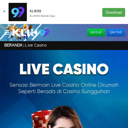
×
KLIK99
Download
KLIK99 Mobile App
MASUK
DAFTAR
Live Casino
BERANDA